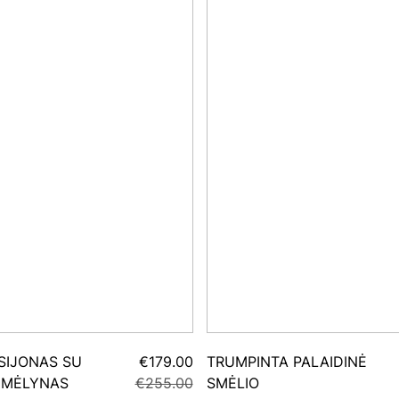
 SIJONAS SU
€179.00
TRUMPINTA PALAIDINĖ
 MĖLYNAS
€255.00
SMĖLIO