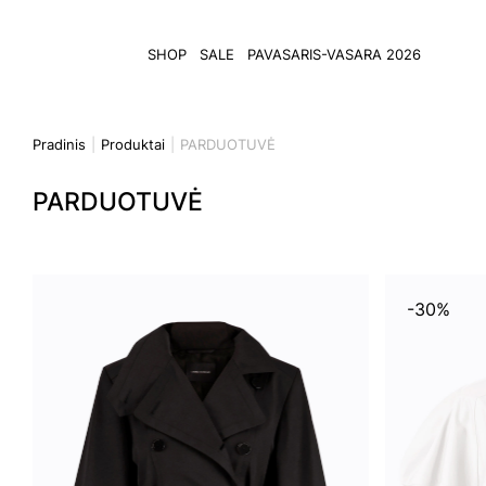
SHOP
SALE
PAVASARIS-VASARA 2026
Pradinis
Produktai
PARDUOTUVĖ
PARDUOTUVĖ
-30%