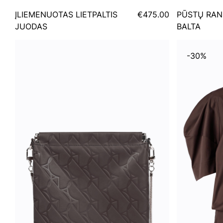
ĮLIEMENUOTAS LIETPALTIS
€475.00
PŪSTŲ RAN
JUODAS
BALTA
-30%