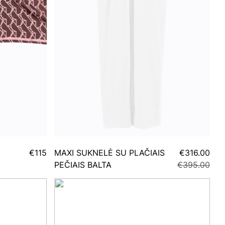
€115
MAXI SUKNELĖ SU PLAČIAIS
€316.00
PEČIAIS BALTA
€395.00