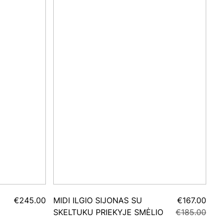
€245.00
MIDI ILGIO SIJONAS SU
€167.00
SKELTUKU PRIEKYJE SMĖLIO
€185.00