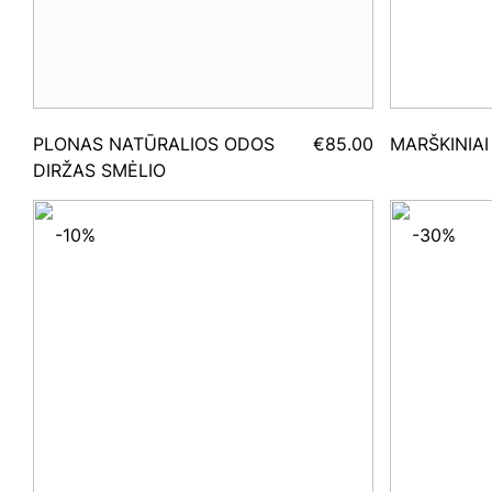
PLONAS NATŪRALIOS ODOS
€85.00
MARŠKINIAI
DIRŽAS SMĖLIO
-10%
-30%