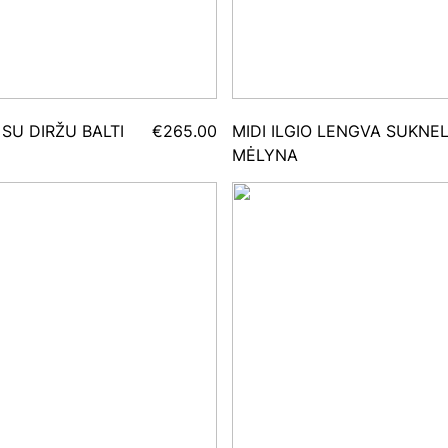
 SU DIRŽU BALTI
€265.00
MIDI ILGIO LENGVA SUKNE
MĖLYNA