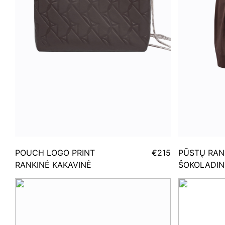
POUCH LOGO PRINT
€215
PŪSTŲ RAN
RANKINĖ KAKAVINĖ
ŠOKOLADIN