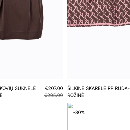
KOVIŲ SUKNELĖ
€207.00
ŠILKINĖ SKARELĖ RP RUDA-
Ė
€295.00
ROŽINĖ
-30%