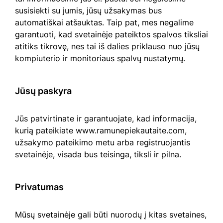
susisiekti su jumis, jūsų užsakymas bus
automatiškai atšauktas. Taip pat, mes negalime
garantuoti, kad svetainėje pateiktos spalvos tiksliai
atitiks tikrovę, nes tai iš dalies priklauso nuo jūsų
kompiuterio ir monitoriaus spalvų nustatymų.
Jūsų paskyra
Jūs patvirtinate ir garantuojate, kad informacija,
kurią pateikiate www.ramunepiekautaite.com,
užsakymo pateikimo metu arba registruojantis
svetainėje, visada bus teisinga, tiksli ir pilna.
Privatumas
Mūsų svetainėje gali būti nuorodų į kitas svetaines,