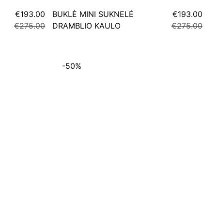
€193.00
BUKLĖ MINI SUKNELĖ
€193.00
€275.00
DRAMBLIO KAULO
€275.00
-50%