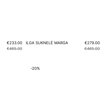
€233.00
ILGA SUKNELĖ MARGA
€279.00
€465.00
€465.00
-20%