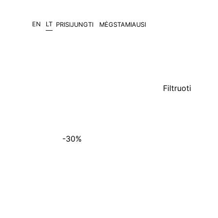
EN
LT
PRISIJUNGTI
MĖGSTAMIAUSI
Filtruoti
-30%