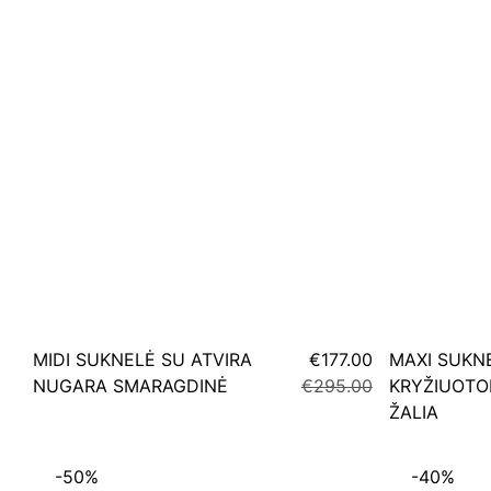
MIDI SUKNELĖ SU ATVIRA
€177.00
MAXI SUKN
NUGARA SMARAGDINĖ
€295.00
KRYŽIUOTO
ŽALIA
-50%
-40%