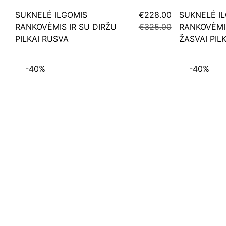
SUKNELĖ ILGOMIS
€228.00
SUKNELĖ I
RANKOVĖMIS IR SU DIRŽU
€325.00
RANKOVĖMIS
PILKAI RUSVA
ŽASVAI PIL
-40%
-40%