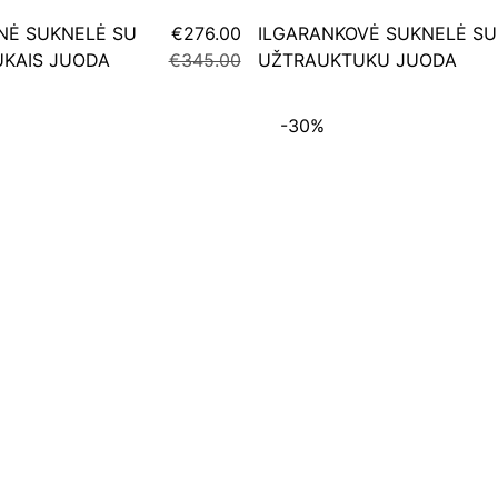
INĖ SUKNELĖ SU
€276.00
ILGARANKOVĖ SUKNELĖ SU
KAIS JUODA
€345.00
UŽTRAUKTUKU JUODA
-30%