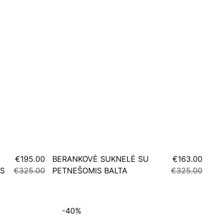
€195.00
BERANKOVĖ SUKNELĖ SU
€163.00
S
€325.00
PETNEŠOMIS BALTA
€325.00
-40%