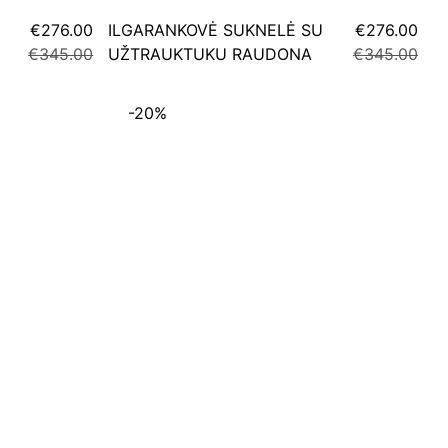
€276.00
ILGARANKOVĖ SUKNELĖ SU
€276.00
€345.00
UŽTRAUKTUKU RAUDONA
€345.00
-20%