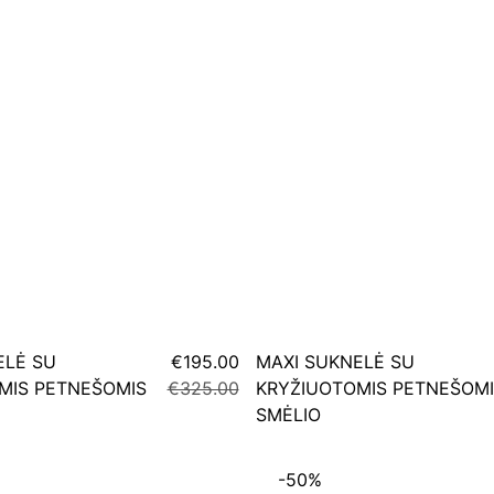
ELĖ SU
€195.00
MAXI SUKNELĖ SU
MIS PETNEŠOMIS
€325.00
KRYŽIUOTOMIS PETNEŠOMI
SMĖLIO
-50%