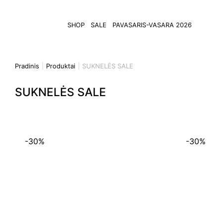
SHOP
SALE
PAVASARIS-VASARA 2026
Pradinis
Produktai
SUKNELĖS SALE
SUKNELĖS SALE
-30%
-30%