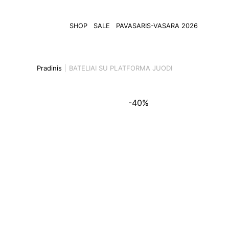
SHOP
SALE
PAVASARIS-VASARA 2026
Pradinis
BATELIAI SU PLATFORMA JUODI
-40%