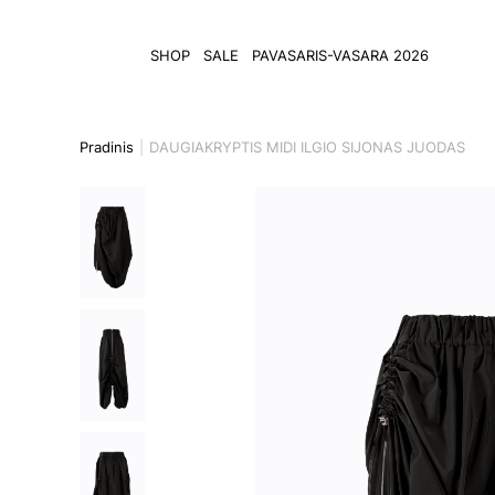
SHOP
SALE
PAVASARIS-VASARA 2026
Pradinis
DAUGIAKRYPTIS MIDI ILGIO SIJONAS JUODAS