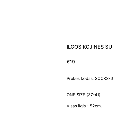
ILGOS KOJINĖS SU
€19
Prekės kodas: SOCKS-
ONE SIZE (37-41)
Visas ilgis ~52cm.