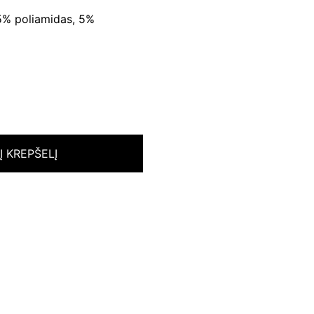
5% poliamidas, 5%
 Į KREPŠELĮ