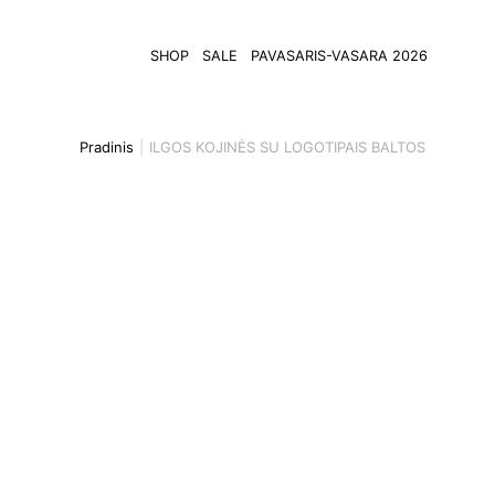
SHOP
SALE
PAVASARIS-VASARA 2026
Pradinis
ILGOS KOJINĖS SU LOGOTIPAIS BALTOS