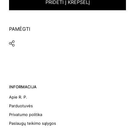
PRIDĖTI Į KREPŠELĮ
PAMĖGTI
INFORMACIJA
Apie R. P.
Parduotuvės
Privatumo politika
Paslaugų teikimo sąlygos