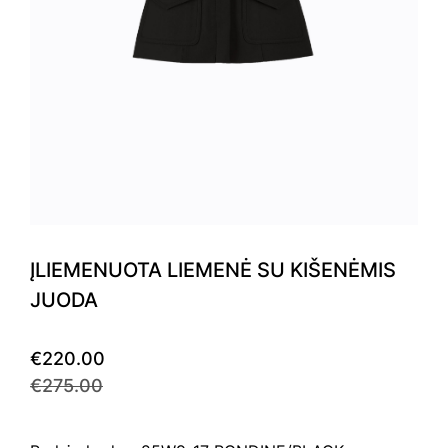
ĮLIEMENUOTA LIEMENĖ SU KIŠENĖMIS
JUODA
€220.00
€275.00