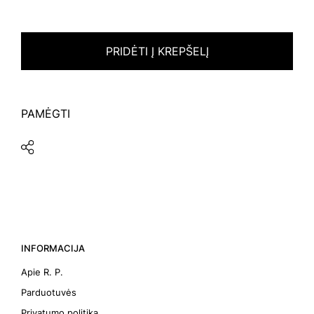
PRIDĖTI Į KREPŠELĮ
PAMĖGTI
INFORMACIJA
Apie R. P.
Parduotuvės
Privatumo politika