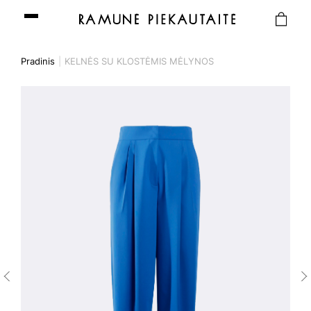
Pradinis
KELNĖS SU KLOSTĖMIS MĖLYNOS