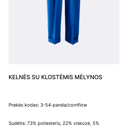
KELNĖS SU KLOSTĖMIS MĖLYNOS
Prekės kodas: 3-54-panda/cornflow
Sudėtis: 73% poliesteris, 22% viskozė, 5%