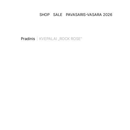
SHOP
SALE
PAVASARIS-VASARA 2026
Pradinis
KVEPALAI „ROCK ROSE”