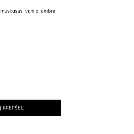
 muskusas, vanilė, ambra,
 Į KREPŠELĮ