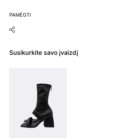
PAMĖGTI
Susikurkite savo įvaizdį