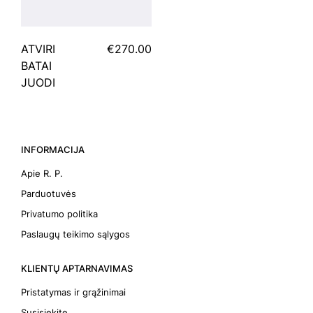
ATVIRI
€270.00
BATAI
JUODI
INFORMACIJA
Apie R. P.
Parduotuvės
Privatumo politika
Paslaugų teikimo sąlygos
KLIENTŲ APTARNAVIMAS
Pristatymas ir grąžinimai
Susisiekite