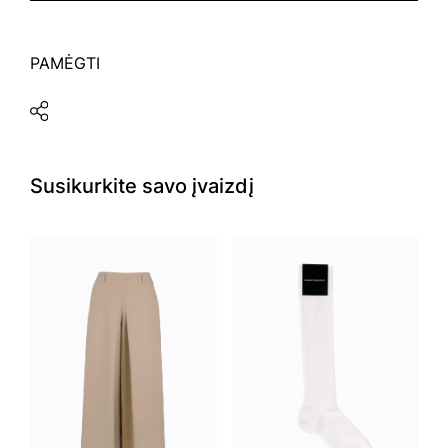
PAMĖGTI
Susikurkite savo įvaizdį