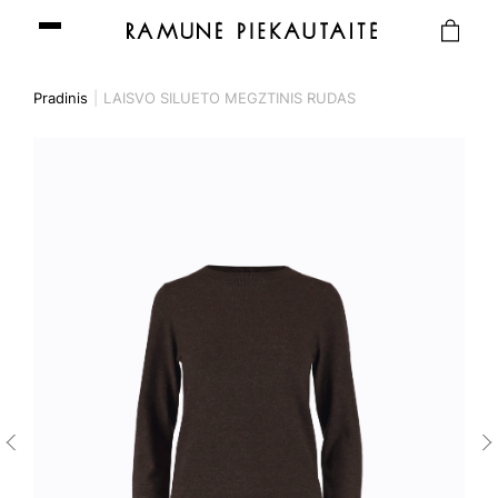
Pradinis
LAISVO SILUETO MEGZTINIS RUDAS