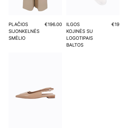
PLAČIOS
€196.00
ILGOS
€19
SIJONKELNĖS
KOJINĖS SU
SMĖLIO
LOGOTIPAIS
BALTOS