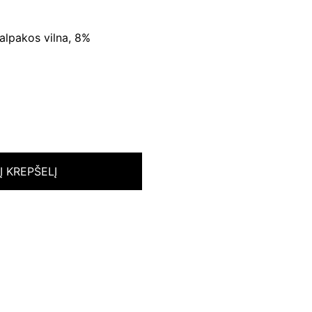
alpakos vilna, 8%
 Į KREPŠELĮ