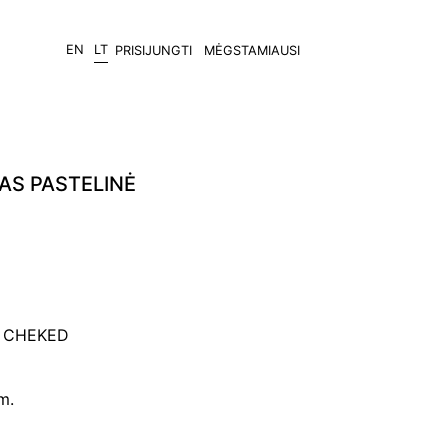
EN
LT
PRISIJUNGTI
MĖGSTAMIAUSI
AS PASTELINĖ
2 CHEKED
m.