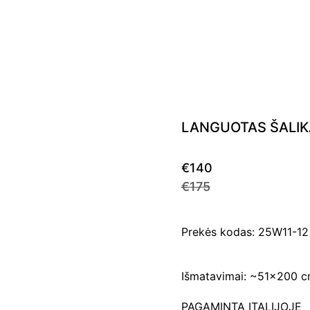
LANGUOTAS ŠALIK
€140
€175
Prekės kodas: 25W11-1
Išmatavimai: ~51×200 c
PAGAMINTA ITALIJOJE