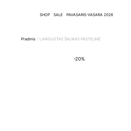
SHOP
SALE
PAVASARIS-VASARA 2026
Pradinis
LANGUOTAS ŠALIKAS PASTELINĖ
-20%