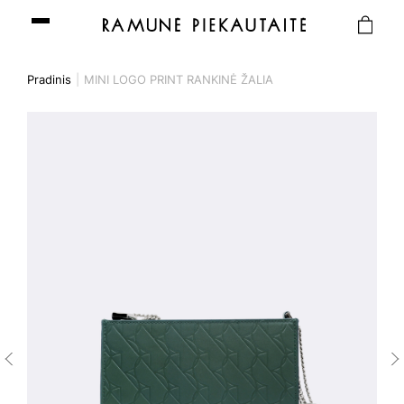
Pradinis
MINI LOGO PRINT RANKINĖ ŽALIA