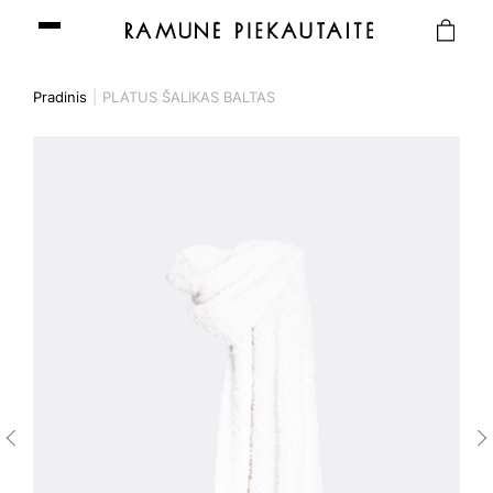
Pradinis
PLATUS ŠALIKAS BALTAS