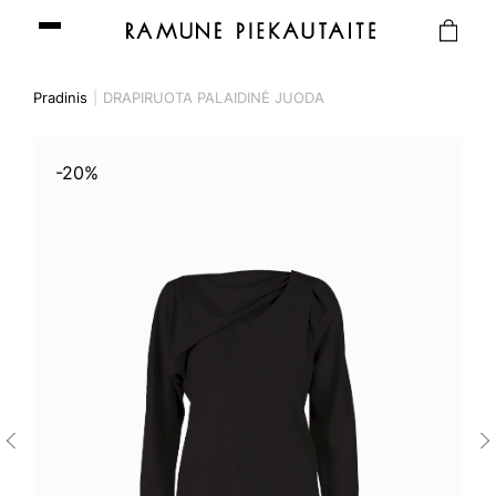
Pradinis
DRAPIRUOTA PALAIDINĖ JUODA
-20%