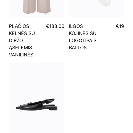
PLAČIOS
€188.00
ILGOS
€19
KELNĖS SU
KOJINĖS SU
DIRŽO
LOGOTIPAIS
ĄSELĖMIS
BALTOS
VANILINĖS