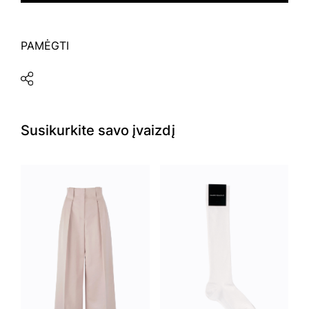
PAMĖGTI
Susikurkite savo įvaizdį