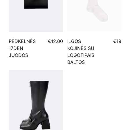
PĖDKELNĖS
€12.00
ILGOS
€19
17DEN
KOJINĖS SU
JUODOS
LOGOTIPAIS
BALTOS