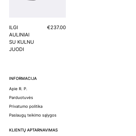
ILGI
€237.00
AULINIAI
SU KULNU
JUODI
INFORMACIJA
Apie R. P.
Parduotuvės
Privatumo politika
Paslaugų teikimo sąlygos
KLIENTŲ APTARNAVIMAS