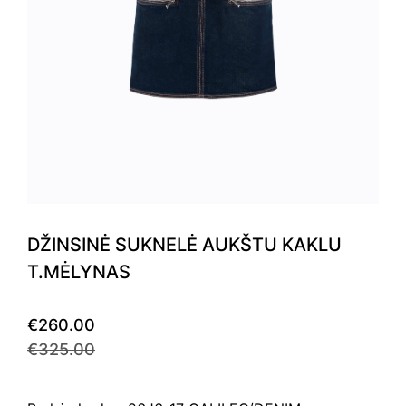
DŽINSINĖ SUKNELĖ AUKŠTU KAKLU
T.MĖLYNAS
€260.00
€325.00