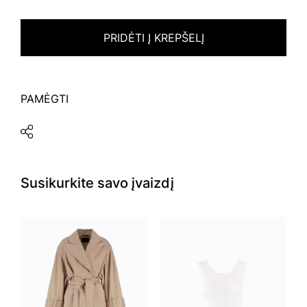
PRIDĖTI Į KREPŠELĮ
PAMĖGTI
Susikurkite savo įvaizdį