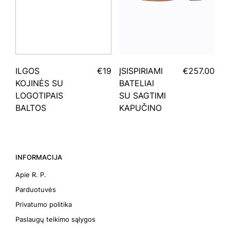
ILGOS
€19
ĮSISPIRIAMI
€257.00
KOJINĖS SU
BATELIAI
LOGOTIPAIS
SU SAGTIMI
BALTOS
KAPUČINO
INFORMACIJA
Apie R. P.
Parduotuvės
Privatumo politika
Paslaugų teikimo sąlygos