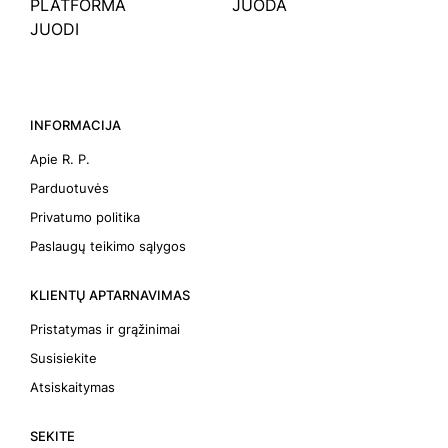
PLATFORMA
JUODA
JUODI
INFORMACIJA
Apie R. P.
Parduotuvės
Privatumo politika
Paslaugų teikimo sąlygos
KLIENTŲ APTARNAVIMAS
Pristatymas ir grąžinimai
Susisiekite
Atsiskaitymas
SEKITE