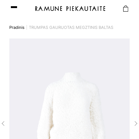
Pradinis
TRUMPAS GAURUOTAS MEGZTINIS BALTAS