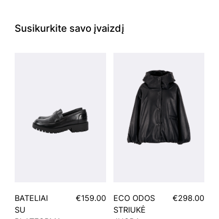
Susikurkite savo įvaizdį
BATELIAI
€159.00
ECO ODOS
€298.00
SU
STRIUKĖ