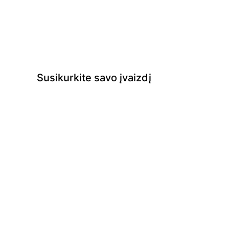
Susikurkite savo įvaizdį