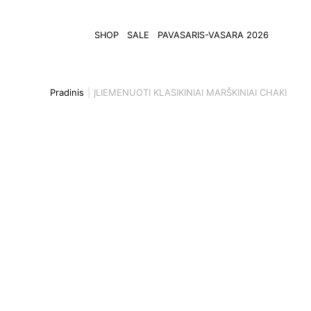
SHOP
SALE
PAVASARIS-VASARA 2026
Pradinis
ĮLIEMENUOTI KLASIKINIAI MARŠKINIAI CHAKI