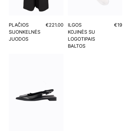
PLAČIOS
€221.00
ILGOS
€19
SIJONKELNĖS
KOJINĖS SU
JUODOS
LOGOTIPAIS
BALTOS