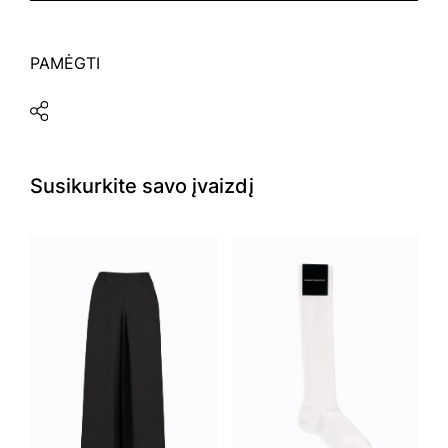
PAMĖGTI
Susikurkite savo įvaizdį