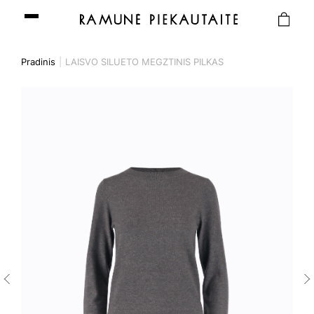
Pradinis
LAISVO SILUETO MEGZTINIS PILKAS